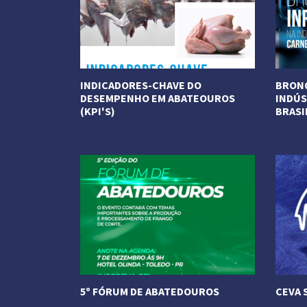
INDICADORES-CHAVE DO
BRONQ
DESEMPENHO EM ABATEOUROS
INDÚS
(KPI'S)
BRASI
Veja Mais
Veja M
5º FÓRUM DE ABATEDOUROS
CEVA 