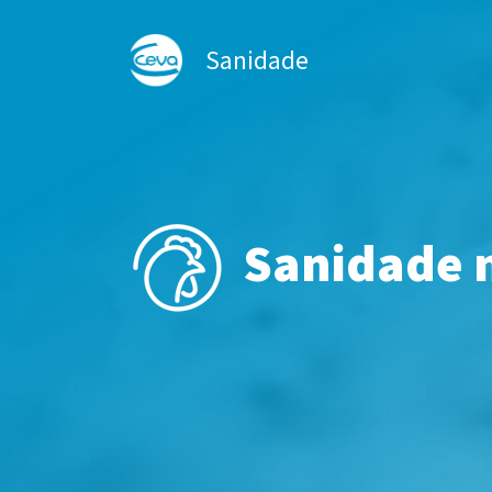
Sanidade
Sanidade n