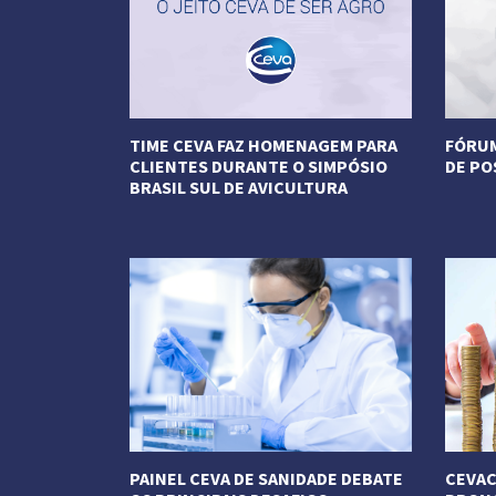
TIME CEVA FAZ HOMENAGEM PARA
FÓRUM
CLIENTES DURANTE O SIMPÓSIO
DE PO
BRASIL SUL DE AVICULTURA
Veja M
Veja Mais
PAINEL CEVA DE SANIDADE DEBATE
CEVAC