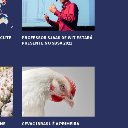
SCUTE
PROFESSOR SJAAK DE WIT ESTARÁ
PRESENTE NO SBSA 2021
Veja Mais
ÚNE
CEVAC IBRAS L É A PRIMEIRA