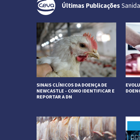
Últimas Publicações
Sanida
SINAIS CLÍNICOS DA DOENÇA DE
EVOLU
NEWCASTLE - COMO IDENTIFICAR E
DOENÇ
REPORTAR A DN
Veja M
Veja Mais