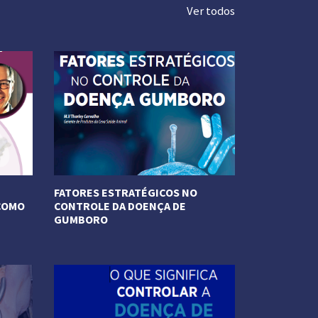
Ver todos
FATORES ESTRATÉGICOS NO
 COMO
CONTROLE DA DOENÇA DE
GUMBORO
Veja Mais