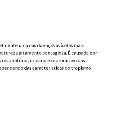
avelmente uma das doenças avícolas mais
natureza altamente contagiosa. É causada por
respiratório, urinário e reprodutivo das
dependendo das características do tropismo