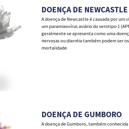
DOENÇA DE NEWCASTLE
A doença de Newcastle é causada por um ví
um paramixovírus aviário do serotipo 1 (AP
geralmente se apresenta como uma doença
nervosas ou diarréia também podem ser os
mortalidade.
DOENÇA DE GUMBORO
A doença de Gumboro, também conhecida c