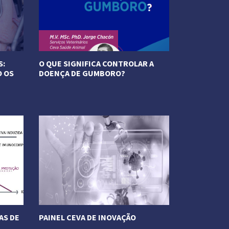
S:
O QUE SIGNIFICA CONTROLAR A
O OS
DOENÇA DE GUMBORO?
Veja Mais
AS DE
PAINEL CEVA DE INOVAÇÃO