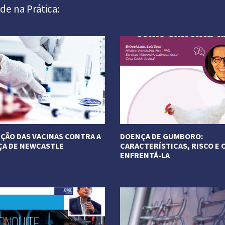
de na Prática:
ÇÃO DAS VACINAS CONTRA A
DOENÇA DE GUMBORO:
A DE NEWCASTLE
CARACTERÍSTICAS, RISCO E
ENFRENTÁ-LA
ais
Veja Mais