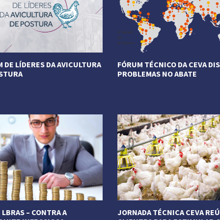
 DE LÍDERES DA AVICULTURA
FÓRUM TÉCNICO DA CEVA DI
STURA
PROBLEMAS NO ABATE
ais
Veja Mais
 LBRAS – CONTRA A
JORNADA TÉCNICA CEVA RE