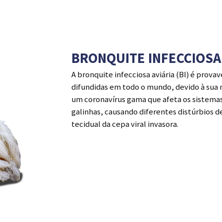
BRONQUITE INFECCIOSA
A bronquite infecciosa aviária (BI) é prov
difundidas em todo o mundo, devido à sua 
um coronavírus gama que afeta os sistemas 
galinhas, causando diferentes distúrbios 
tecidual da cepa viral invasora.