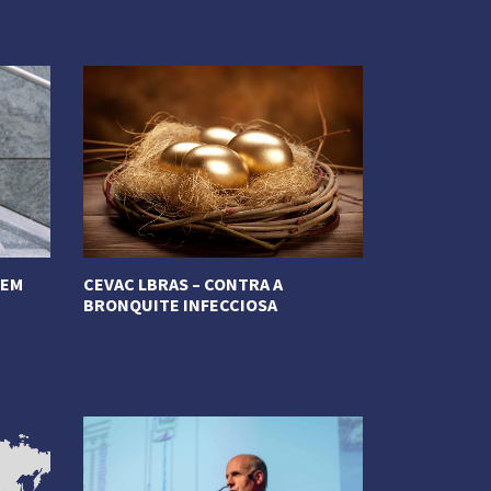
Veja Mais
DEM
CEVAC LBRAS – CONTRA A
BRONQUITE INFECCIOSA
Veja Mais