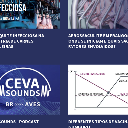
UITE INFECCIOSA NA
AEROSSACULITE EM FRANGO
TRIA DE CARNES
ONDE SE INICIAM E QUAIS SÃ
LEIRAS
FATORES ENVOLVIDOS?
ais
Veja Mais
SOUNDS - PODCAST
DIFERENTES TIPOS DE VACIN
GUMBORO