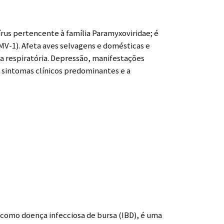
rus pertencente à família Paramyxoviridae; é
MV-1). Afeta aves selvagens e domésticas e
 respiratória. Depressão, manifestações
 sintomas clínicos predominantes e a
omo doença infecciosa de bursa (IBD), é uma