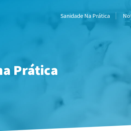
Sanidade Na Prática
Not
a Prática