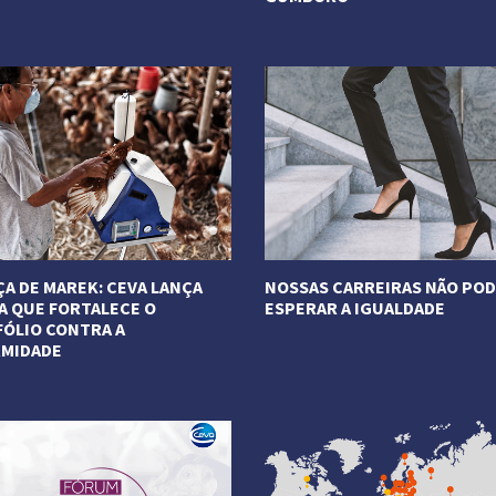
ais
Veja Mais
A DE MAREK: CEVA LANÇA
NOSSAS CARREIRAS NÃO PO
A QUE FORTALECE O
ESPERAR A IGUALDADE
ÓLIO CONTRA A
RMIDADE
Veja Mais
ais