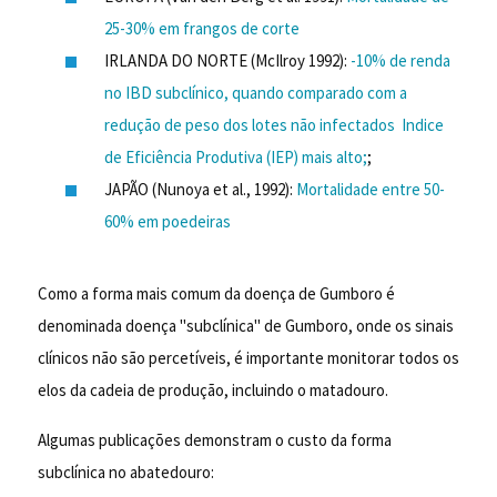
25-30% em frangos de corte
IRLANDA DO NORTE (McIlroy 1992):
-10% de renda
no IBD subclínico, quando comparado com a
redução de peso dos lotes não infectados Indice
de Eficiência Produtiva (IEP) mais alto;
;
JAPÃO (Nunoya et al., 1992):
Mortalidade entre 50-
60% em poedeiras
Como a forma mais comum da doença de Gumboro é
denominada doença "subclínica" de Gumboro, onde os sinais
clínicos não são percetíveis, é importante monitorar todos os
elos da cadeia de produção, incluindo o matadouro.
Algumas publicações demonstram o custo da forma
subclínica no abatedouro: