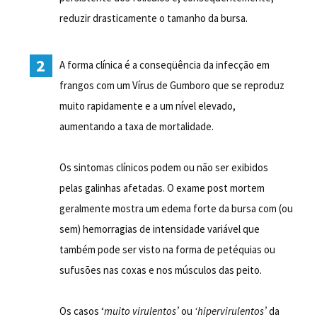
reduzir drasticamente o tamanho da bursa.
A forma clínica é a conseqüência da infecção em
frangos com um Vírus de Gumboro que se reproduz
muito rapidamente e a um nível elevado,
aumentando a taxa de mortalidade.
Os sintomas clínicos podem ou não ser exibidos
pelas galinhas afetadas. O exame post mortem
geralmente mostra um edema forte da bursa com (ou
sem) hemorragias de intensidade variável que
também pode ser visto na forma de petéquias ou
sufusões nas coxas e nos músculos das peito.
Os casos ‘
muito virulentos’
ou
‘hipervirulentos’
da