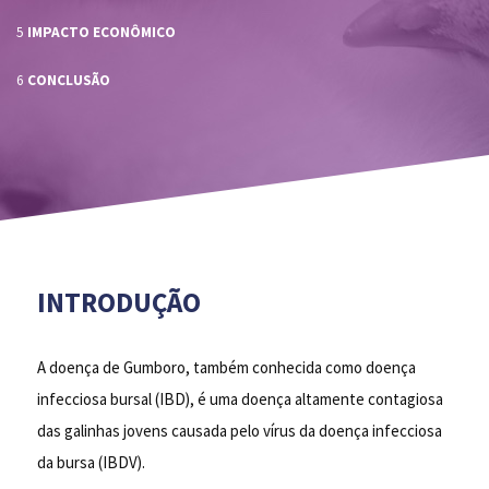
:
5
IMPACTO ECONÔMICO
:
6
CONCLUSÃO
INTRODUÇÃO
A doença de Gumboro, também conhecida como doença
infecciosa bursal (IBD), é uma doença altamente contagiosa
das galinhas jovens causada pelo vírus da doença infecciosa
da bursa (IBDV).