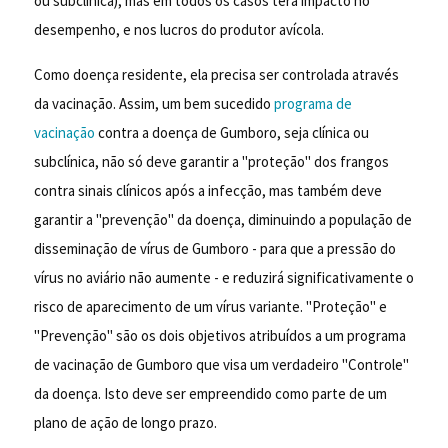
ou subclínica), mas em todos os casos terá impacto no
desempenho, e nos lucros do produtor avícola.
Como doença residente, ela precisa ser controlada através
da vacinação. Assim, um bem sucedido
programa de
vacinação
contra a doença de Gumboro, seja clínica ou
subclínica, não só deve garantir a "proteção" dos frangos
contra sinais clínicos após a infecção, mas também deve
garantir a "prevenção" da doença, diminuindo a população de
disseminação de vírus de Gumboro - para que a pressão do
vírus no aviário não aumente - e reduzirá significativamente o
risco de aparecimento de um vírus variante. "Proteção" e
''Prevenção" são os dois objetivos atribuídos a um programa
de vacinação de Gumboro que visa um verdadeiro "Controle"
da doença. Isto deve ser empreendido como parte de um
plano de ação de longo prazo.