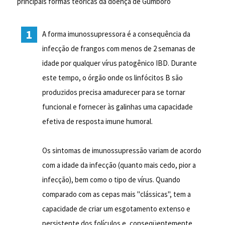
principais formas teóricas da doença de Gumboro
A forma imunossupressora é a consequência da
infecção de frangos com menos de 2 semanas de
idade por qualquer vírus patogênico IBD. Durante
este tempo, o órgão onde os linfócitos B são
produzidos precisa amadurecer para se tornar
funcional e fornecer às galinhas uma capacidade
efetiva de resposta imune humoral.
Os sintomas de imunossupressão variam de acordo
com a idade da infecção (quanto mais cedo, pior a
infecção), bem como o tipo de vírus. Quando
comparado com as cepas mais "clássicas", tem a
capacidade de criar um esgotamento extenso e
persistente dos folículos e, conseqüentemente,