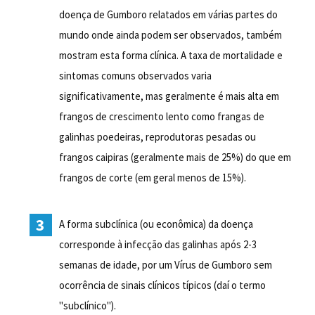
doença de Gumboro relatados em várias partes do
mundo onde ainda podem ser observados, também
mostram esta forma clínica. A taxa de mortalidade e
sintomas comuns observados varia
significativamente, mas geralmente é mais alta em
frangos de crescimento lento como frangas de
galinhas poedeiras, reprodutoras pesadas ou
frangos caipiras (geralmente mais de 25%) do que em
frangos de corte (em geral menos de 15%).
A forma subclínica (ou econômica) da doença
corresponde à infecção das galinhas após 2-3
semanas de idade, por um Vírus de Gumboro sem
ocorrência de sinais clínicos típicos (daí o termo
"subclínico").