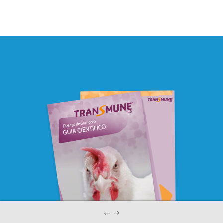
Previous
Next