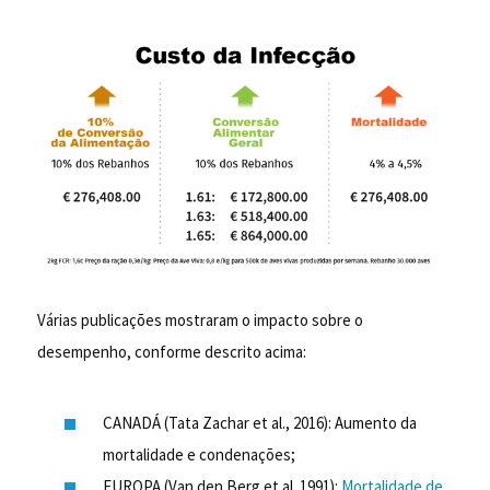
Várias publicações mostraram o impacto sobre o
desempenho, conforme descrito acima:
CANADÁ (Tata Zachar et al., 2016): Aumento da
mortalidade e condenações;
EUROPA (Van den Berg et al. 1991):
Mortalidade de