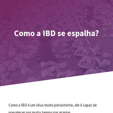
Como a IBD se espalha?
Como a IBD é um vírus muito persistente, ele é capaz de
prevalecer por muito tempo nas granjas.